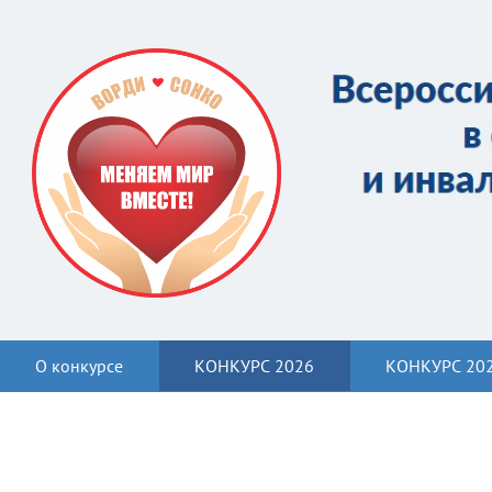
О конкурсе
КОНКУРС 2026
КОНКУРС 20