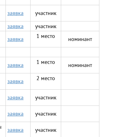
заявка
участник
заявка
участник
1 место
заявка
номинант
1 место
заявка
номинант
2 место
заявка
заявка
участник
заявка
участник
ы
заявка
участник