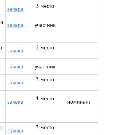
3 место
заявка
 и
заявка
участник
р
2 место
заявка
заявка
участник
3 место
заявка
1 место
заявка
номинант
а
3 место
заявка