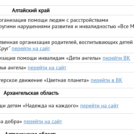
Алтайский край
рганизация помощи людям с расстройствами
 другими нарушениями развития и инвалидностью «Все 
твенная организация родителей, воспитывающих детей
Круг"
перейти на сайт
низация помощи инвалидам «Дети ангелы»
перейти ВК
лья ангела»
перейти на сайт
терское движение «Цветная планета»
перейти в ВК
Архангельская область
щи детям «Надежда на каждого»
перейти на сайт
ра добра»
перейти на сайт