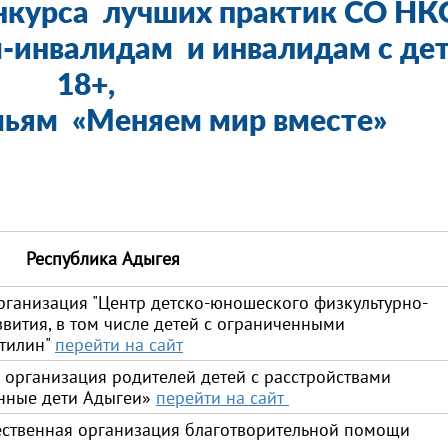
нкурса лучших практик СО НК
-инвалидам и инвалидам с дет
18+,
емьям «Меняем мир вместе»
Республика Адыгея
ганизация "Центр детско-юношеского физкультурно-
звития, в том числе детей с ограниченными
стилин"
перейти на сайт
 организация родителей детей с расстройствами
енные дети Адыгеи»
перейти на сайт
ественная организация благотворительной помощи