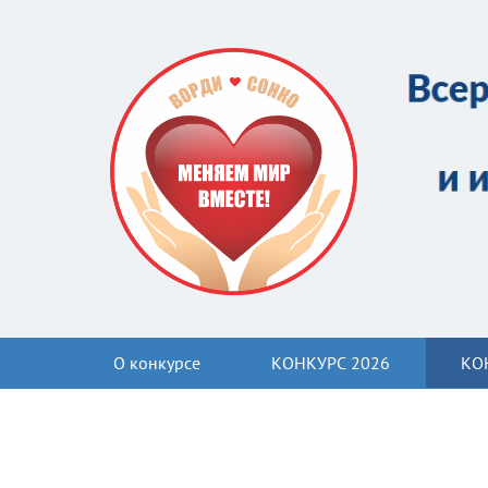
О конкурсе
КОНКУРС 2026
КО