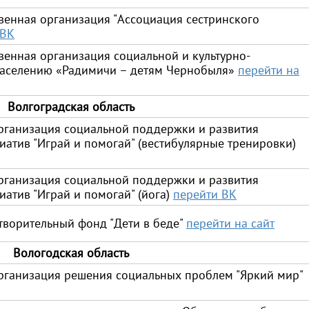
венная организация "Ассоциация сестринского
 ВК
венная организация социальной и культурно-
населению «Радимичи – детям Чернобыля»
перейти на
Волгоградская область
рганизация социальной поддержки и развития
атив "Играй и помогай" (вестибулярные тренировки)
рганизация социальной поддержки и развития
атив "Играй и помогай" (йога)
перейти ВК
ворительный фонд "Дети в беде"
перейти на сайт
Вологодская область
рганизация решения социальных проблем "Яркий мир"