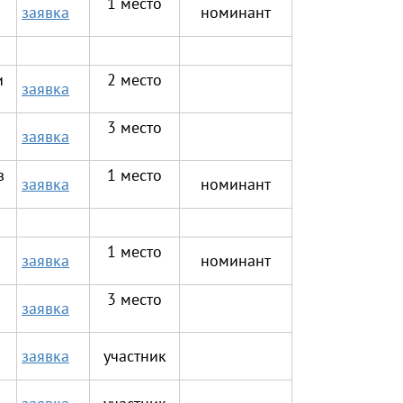
1 место
заявка
номинант
и
2 место
заявка
3 место
заявка
з
1 место
заявка
номинант
1 место
заявка
номинант
3 место
заявка
заявка
участник