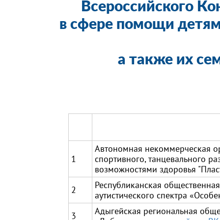
Всероссийского Ко
в сфере помощи детям
а также их с
Автономная некоммерческая ор
1
спортивного, танцевального ра
возможностями здоровья "Пла
Республиканская общественная
2
аутистического спектра «Особ
Адыгейская региональная общ
3