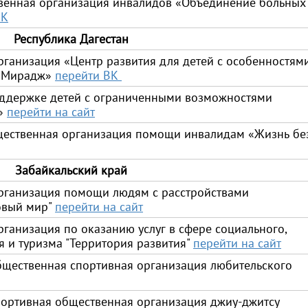
венная организация инвалидов «Объединение больных
ВК
Республика Дагестан
ганизация «Центр развития для детей с особенностям
 «Мирадж»
перейти ВК
оддержке детей с ограниченными возможностями
»
перейти на сайт
щественная организация помощи инвалидам «Жизнь бе
Забайкальский край
рганизация помощи людям с расстройствами
новый мир"
перейти на сайт
ганизация по оказанию услуг в сфере социального,
 и туризма "Территория развития"
перейти на сайт
бщественная спортивная организация любительского
портивная общественная организация джиу-джитсу