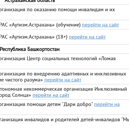
Астраханская область
рганизация по оказанию помощи инвалидам и их
РАС «Аутизм.Астрахань» (обучение)
перейти на сайт
РАС «Аутизм.Астрахань» (18+)
перейти на сайт
Республика Башкортостан
рганизация Центр социальных технологий «Ломая
рганизация по внедрению адаптивных и инклюзивных
ие чистого разума»
перейти на сайт
втономная некоммерческая организация Инклюзивный
Город Солнца»
перейти на сайт
рганизация помощи детям "Дари добро"
перейти на
ганизация инвалидов и родителей детей-инвалидов "М