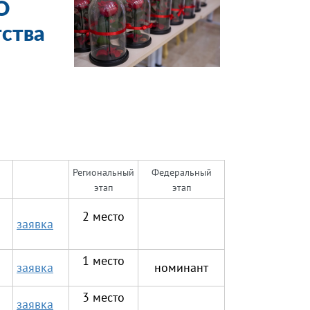
О
ства
Региональный
Федеральный
этап
этап
2 место
заявка
1 место
заявка
номинант
3 место
заявка