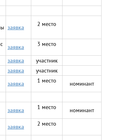
2 место
Мы
заявка
 с
3 место
заявка
заявка
участник
заявка
участник
1 место
заявка
номинант
1 место
заявка
номинант
2 место
заявка