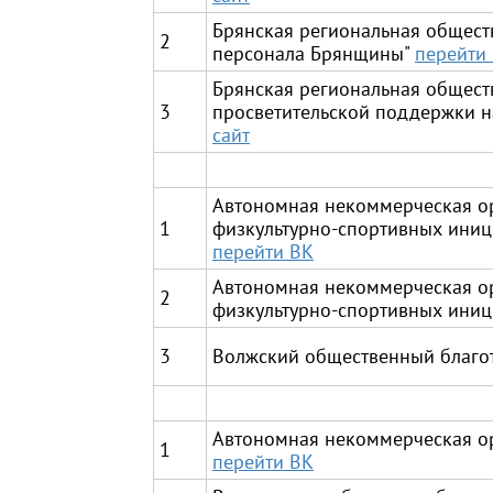
Брянская региональная общест
2
персонала Брянщины"
перейти
Брянская региональная общест
3
просветительской поддержки 
сайт
Автономная некоммерческая о
1
физкультурно-спортивных иници
перейти ВК
Автономная некоммерческая о
2
физкультурно-спортивных иници
3
Волжский общественный благот
Автономная некоммерческая о
1
перейти ВК