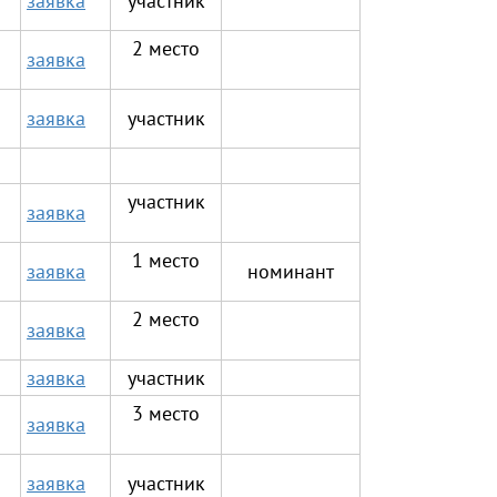
заявка
участник
2 место
заявка
заявка
участник
участник
заявка
1 место
заявка
номинант
2 место
заявка
заявка
участник
3 место
заявка
заявка
участник