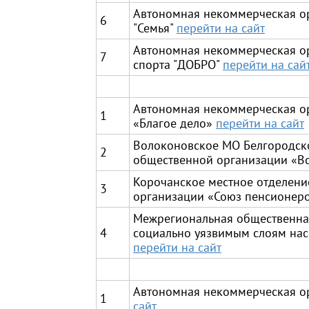
Автономная некоммерческая о
6
"Семья"
перейти на сайт
Автономная некоммерческая ор
7
спорта "ДОБРО"
перейти на сай
Автономная некоммерческая о
1
«Благое дело»
перейти на сайт
Волоконовское МО Белгородск
2
общественной организации «В
Корочанское местное отделен
3
организации «Союз пенсионеро
Межрегиональная общественна
4
социально уязвимым слоям нас
перейти на сайт
Автономная некоммерческая о
1
сайт