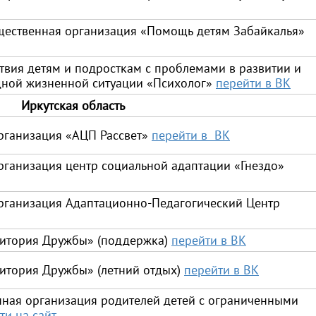
щественная организация «Помощь детям Забайкалья»
вия детям и подросткам с проблемами в развитии и
дной жизненной ситуации «Психолог»
перейти в ВК
Иркутская область
рганизация «АЦП Рассвет»
перейти в ВК
ганизация центр социальной адаптации «Гнездо»
рганизация Адаптационно-Педагогический Центр
ритория Дружбы» (поддержка)
перейти в ВК
итория Дружбы» (летний отдых)
перейти в ВК
нная организация родителей детей с ограниченными
ти на сайт