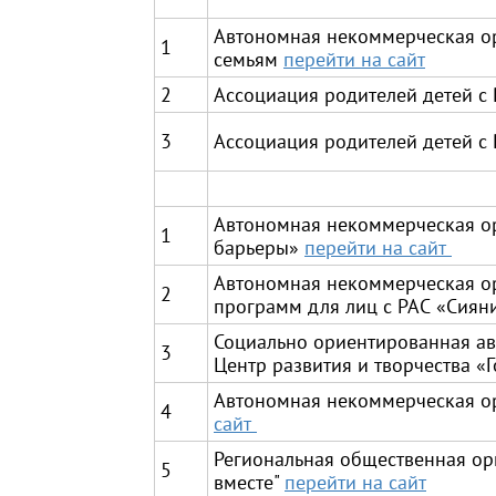
Автономная некоммерческая о
1
семьям
перейти на сайт
2
Ассоциация родителей детей с 
3
Ассоциация родителей детей с 
Автономная некоммерческая о
1
барьеры»
перейти на сайт
Автономная некоммерческая о
2
программ для лиц с РАС «Сиян
Социально ориентированная а
3
Центр развития и творчества «
Автономная некоммерческая о
4
сайт
Региональная общественная ор
5
вместе"
перейти на сайт