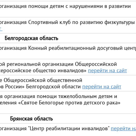
рганизация помощи детям с нарушениями в развитии
ганизация Спортивный клуб по развитию физкультуры
т
Белгородская область
рганизация Конный реабилитационный досуговый цент
ой региональной организации Общероссийской
сероссийское общество инвалидов»
перейти на сайт
ие Общероссийской общественной
в России» Белгородской области
перейти на сайт
я организация помощи тяжелобольным детям и
еления «Святое Белогорье против детского рака»
Брянская область
рганизация "Центр реабилитации инвалидов"
перейти н