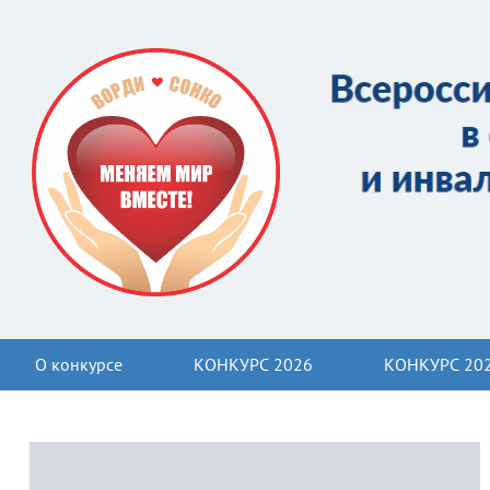
О конкурсе
КОНКУРС 2026
КОНКУРС 20