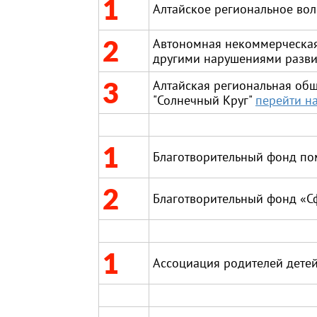
1
Алтайское региональное во
2
Автономная некоммерческая 
другими нарушениями разви
3
Алтайская региональная об
"Солнечный Круг"
перейти на
1
Благотворительный фонд п
2
Благотворительный фонд «С
1
Ассоциация родителей детей