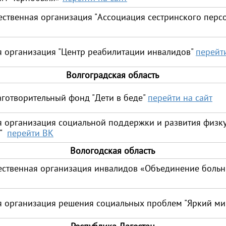
ественная организация "Ассоциация сестринского пер
 организация "Центр реабилитации инвалидов"
перейти
Волгоградская область
готворительный фонд "Дети в беде"
перейти на сайт
 организация социальной поддержки и развития физк
й"
перейти ВК
Вологодская область
ественная организация инвалидов «Объединение боль
 организация решения социальных проблем "Яркий м