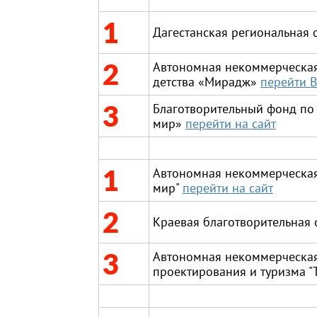
1
Дагестанская региональная
2
Автономная некоммерческая 
детства «Мирадж»
перейти 
3
Благотворительный фонд по
мир»
перейти на сайт
1
Автономная некоммерческая
мир"
перейти на сайт
2
Краевая благотворительная
3
Автономная некоммерческая 
проектирования и туризма "