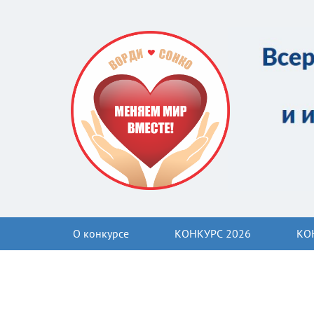
О конкурсе
КОНКУРС 2026
КО