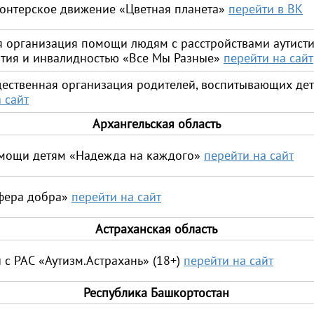
лонтерское движение «Цветная планета»
перейти в ВК
организация помощи людям с расстройствами аутистич
тия и инвалидностью «Все Мы Разные»
перейти на сайт
щественная организация родителей, воспитывающих де
 сайт
Архангельская область
омощи детям «Надежда на каждого»
перейти на сайт
фера добра»
перейти на сайт
Астраханская область
 с РАС «Аутизм.Астрахань» (18+)
перейти на сайт
Республика Башкортостан