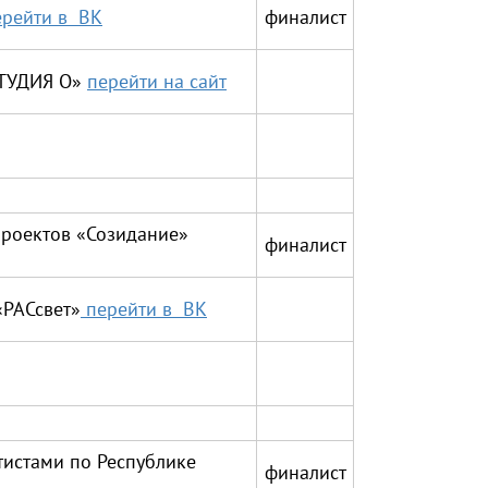
ерейти в ВК
финалист
СТУДИЯ О»
перейти на сайт
проектов «Созидание»
финалист
«РАСсвет»
перейти в ВК
тистами по Республике
финалист