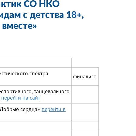
актик СО НКО
дам с детства 18+,
 вместе»
истического спектра
финалист
спортивного, танцевального
"
перейти на сайт
«Добрые сердца»
перейти в