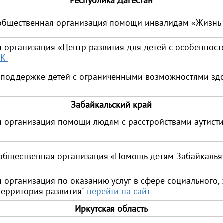
Республика Дагестан
 общественная организация помощи инвалидам «Жизнь 
организация «Центр развития для детей с особенност
ВК
 поддержке детей с ограниченными возможностями зд
Забайкальский край
 организация помощи людям с расстройствами аутисти
 общественная организация «Помощь детям Забайкаль
организация по оказанию услуг в сфере социального, 
Территория развития"
перейти на сайт
Иркутская область