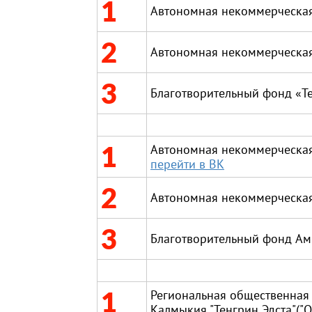
1
Автономная некоммерческая
2
Автономная некоммерческая
3
Благотворительный фонд «Т
1
Автономная некоммерческая
перейти в ВК
2
Автономная некоммерческая
3
Благотворительный фонд А
1
Региональная общественная
Калмыкия "Тенгрин Эдста"("