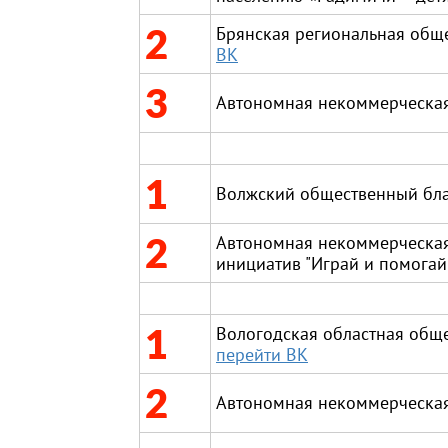
2
Брянская региональная общ
ВК
3
Автономная некоммерческая
1
Волжский общественный бла
2
Автономная некоммерческая
инициатив "Играй и помога
1
Вологодская областная общ
перейти ВК
2
Автономная некоммерческая