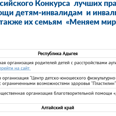
сийского Конкурса лучших пр
ощи детям-инвалидам и инвали
 также их семьям «Меняем мир
Республика Адыгея
ая организация родителей детей с расстройствами аут
ерейти на сайт
организация "Центр детско-юношеского физкультурно-
й с ограниченными возможностями здоровья "Пластилин
бщественная организация благотворительной помощи 
Алтайский край