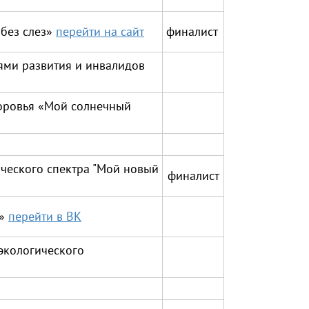
без слез»
перейти
на сайт
финалист
ями развития и инвалидов
оровья «Мой солнечный
ческого спектра "Мой новый
финалист
я»
перейти в ВК
экологического