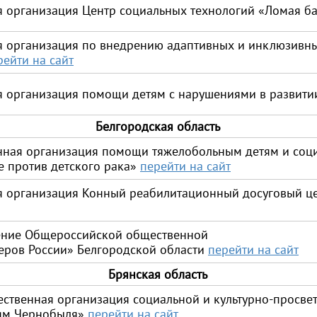
 организация Центр социальных технологий «Ломая б
 организация по внедрению адаптивных и инклюзивны
рейти на сайт
 организация помощи детям с нарушениями в развити
Белгородская область
ная организация помощи тяжелобольным детям и соц
е против детского рака»
перейти на сайт
 организация Конный реабилитационный досуговый це
ление Общероссийской общественной
еров России» Белгородской области
перейти на сайт
Брянская область
ественная организация социальной и культурно-просве
тям Чернобыля»
перейти на сайт