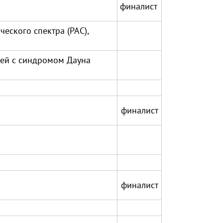
финалист
еского спектра (РАС),
тей с синдромом Дауна
финалист
финалист