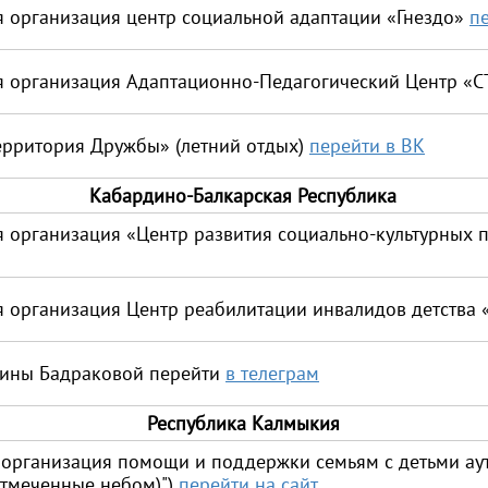
 организация центр социальной адаптации «Гнездо»
п
 организация Адаптационно-Педагогический Центр «
ерритория Дружбы» (летний отдых)
перейти в ВК
Кабардино-Балкарская Республика
 организация «Центр развития социально-культурных 
 организация Центр реабилитации инвалидов детства 
мины Бадраковой
перейти
в телеграм
Республика Калмыкия
 организация помощи и поддержки семьям с детьми ау
Отмеченные небом)")
перейти на сайт