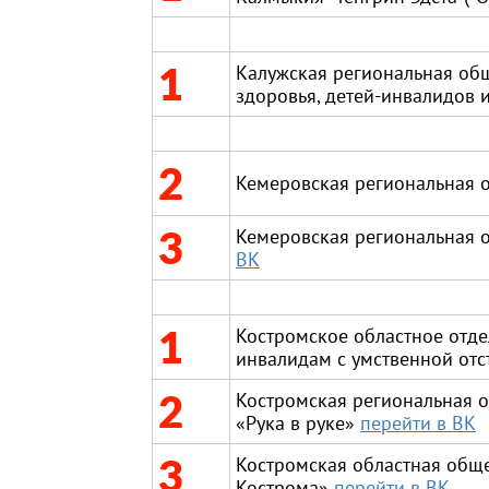
1
Калужская региональная об
здоровья, детей-инвалидов 
2
Кемеровская региональная 
3
Кемеровская региональная 
ВК
1
Костромское областное отд
инвалидам с умственной от
2
Костромская региональная о
«Рука в руке»
перейти в ВК
3
Костромская областная обще
Кострома»
перейти в ВК