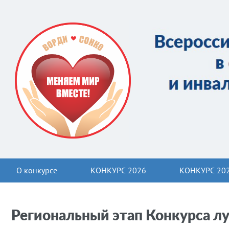
О конкурсе
КОНКУРС 2026
КОНКУРС 20
Региональный этап Конкурса л