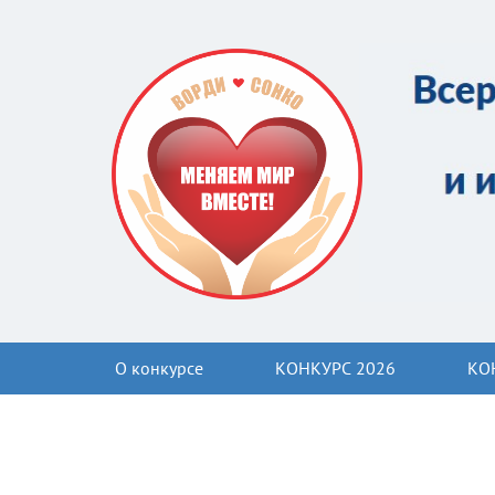
О конкурсе
КОНКУРС 2026
КО