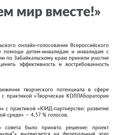
ем мир вместе!»
ьского онлайн‑голосования Всероссийского
е помощи детям‑инвалидам и инвалидам с
ании по Забайкальскому краю приняли участие
енить эффективность и востребованность
вижения творческого потенциала в сфере
» с практикой «Творческая КОЛЛАБоратория
 с практикой «ЮИД‑партнёрство: развитие
ой среде» — 4,37 % голосов.
о совета было принято решение: проект
рылья“» выдвигается на федеральный этап