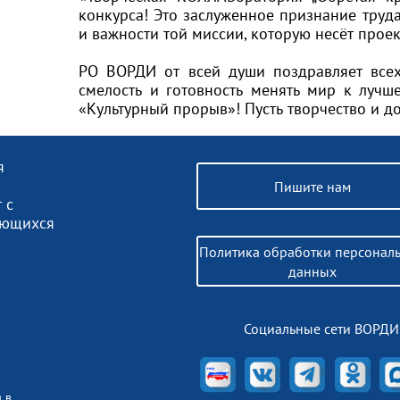
конкурса! Это заслуженное признание тру
и важности той миссии, которую несёт проек
РО ВОРДИ от всей души поздравляет всех
смелость и готовность менять мир к луч
«Культурный прорыв»! Пусть творчество и 
я
Пишите нам
 с
ающихся
Политика обработки персонал
данных
Социальные сети ВОРДИ
 в