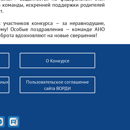
да команды, искренней поддержки родителей
т.
 участников конкурса — за неравнодушие,
шему! Особые поздравления — команде АНО
доброта вдохновляют на новые свершения!
О Конкурсе
ьных
Пользовательское соглашение
сайта ВОРДИ