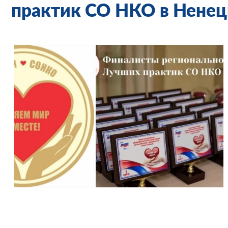
практик СО НКО в Нене