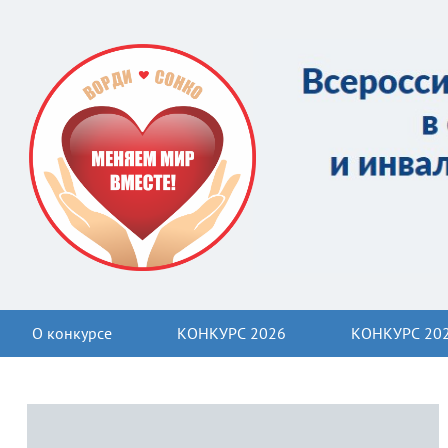
О конкурсе
КОНКУРС 2026
КОНКУРС 20