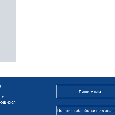
я
Пишите нам
 с
ающихся
Политика обработки персонал