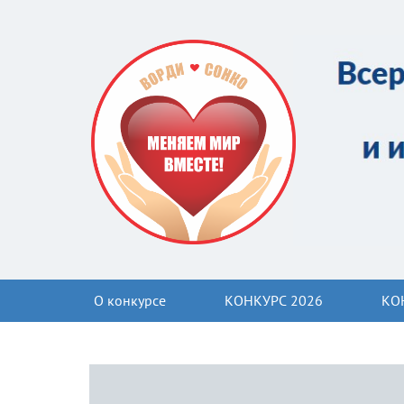
О конкурсе
КОНКУРС 2026
КО