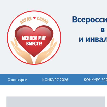
О конкурсе
КОНКУРС 2026
КОНКУРС 20