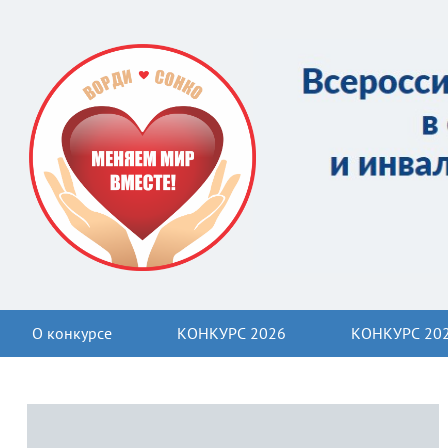
О конкурсе
КОНКУРС 2026
КОНКУРС 20