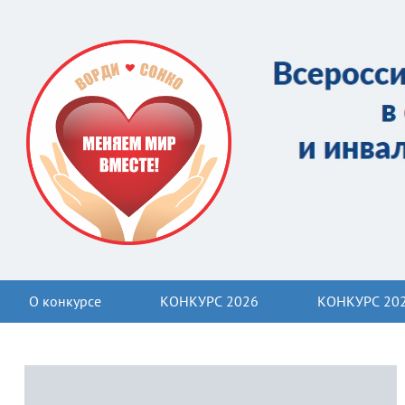
О конкурсе
КОНКУРС 2026
КОНКУРС 20