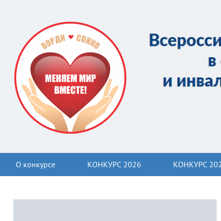
О конкурсе
КОНКУРС 2026
КОНКУРС 20