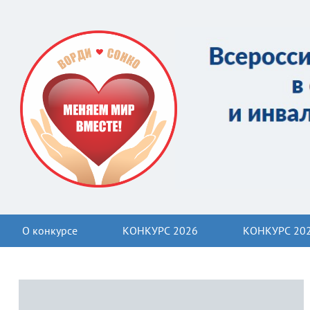
О конкурсе
КОНКУРС 2026
КОНКУРС 20