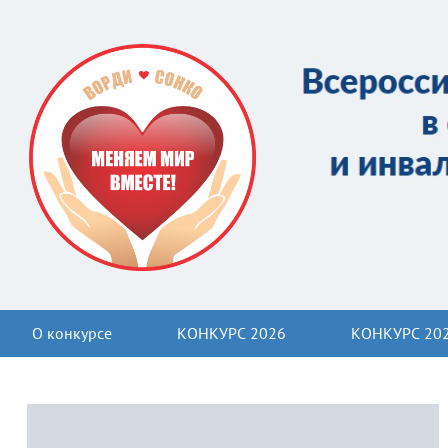
О конкурсе
КОНКУРС 2026
КОНКУРС 20