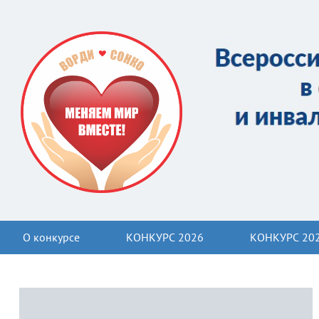
О конкурсе
КОНКУРС 2026
КОНКУРС 20