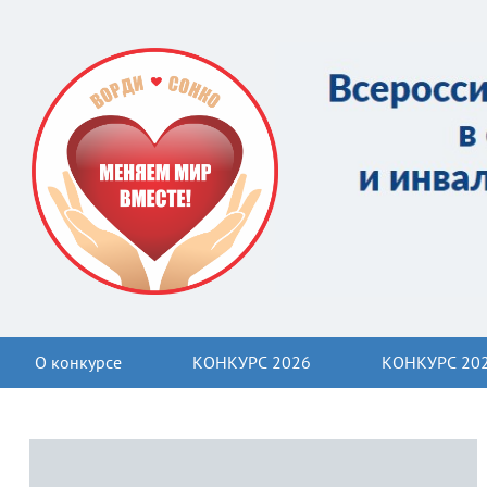
О конкурсе
КОНКУРС 2026
КОНКУРС 20