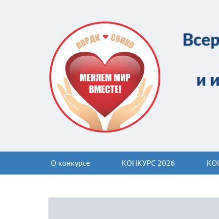
О конкурсе
КОНКУРС 2026
КО