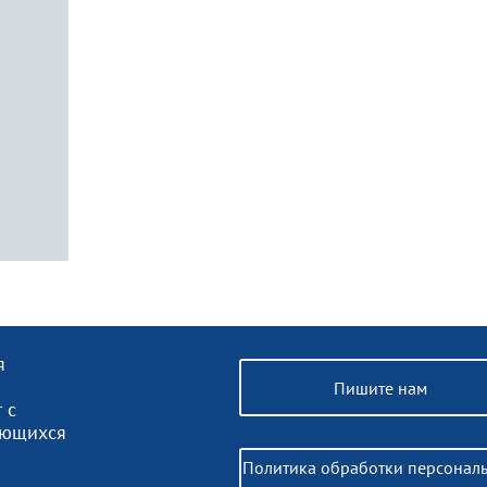
я
Пишите нам
 с
ающихся
Политика обработки персонал