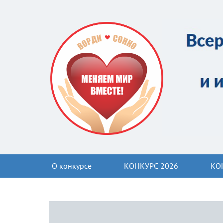
О конкурсе
КОНКУРС 2026
КО