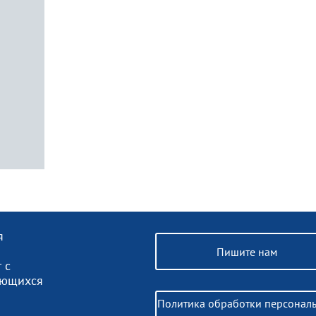
я
Пишите нам
 с
ающихся
Политика обработки персонал