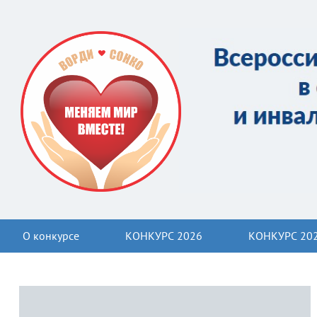
О конкурсе
КОНКУРС 2026
КОНКУРС 20