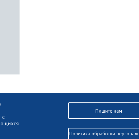
я
Пишите нам
 с
ающихся
Политика обработки персонал