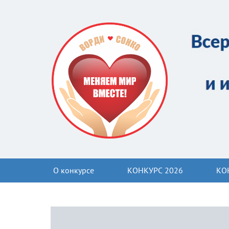
О конкурсе
КОНКУРС 2026
КО