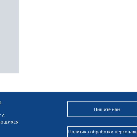
я
Пишите нам
 с
ающихся
Политика обработки персонал