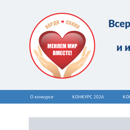
О конкурсе
КОНКУРС 2026
КО