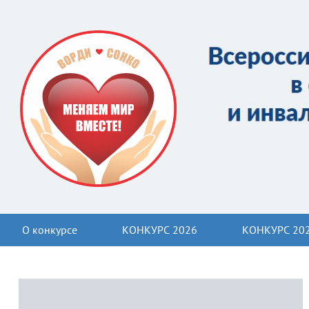
О конкурсе
КОНКУРС 2026
КОНКУРС 20