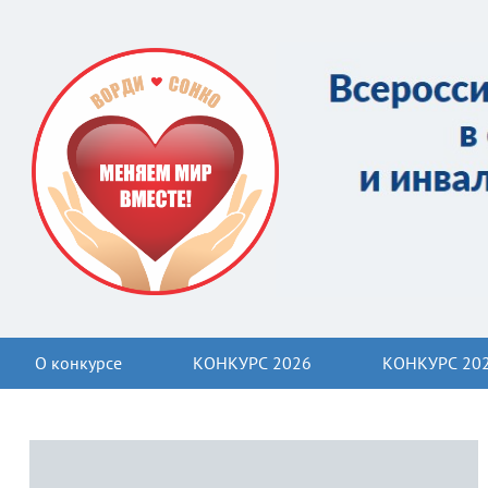
О конкурсе
КОНКУРС 2026
КОНКУРС 20