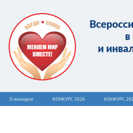
О конкурсе
КОНКУРС 2026
КОНКУРС 20