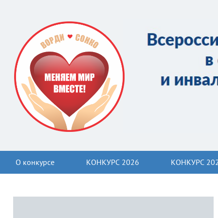
О конкурсе
КОНКУРС 2026
КОНКУРС 20